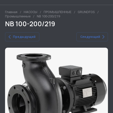
Главная
/
НАСОСЫ
/
ПРОМЫШЛЕННЫЕ
/
GRUNDFOS
/
Промышленные
/
NB 100-200/219
NB 100-200/219
Предыдущий
Следующий