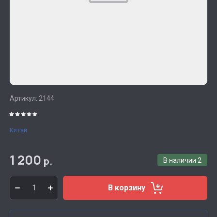
Артикул:
2144
Китай
1 200
р.
В наличии
2
В корзину