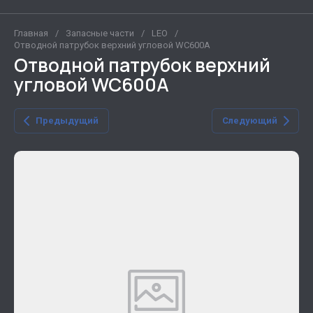
Главная
/
Запасные части
/
LEO
/
Отводной патрубок верхний угловой WC600A
Отводной патрубок верхний
угловой WC600A
Предыдущий
Следующий