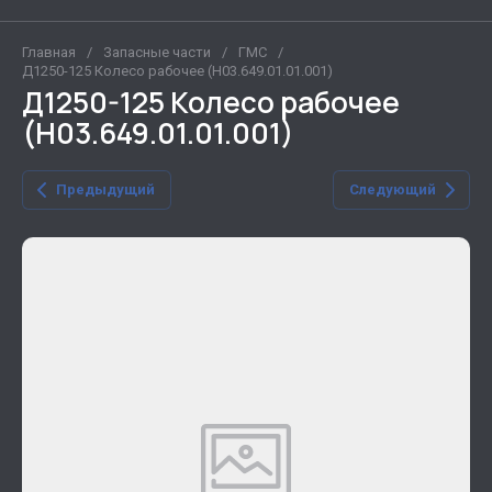
Главная
/
Запасные части
/
ГМС
/
Д1250-125 Колесо рабочее (Н03.649.01.01.001)
Д1250-125 Колесо рабочее
(Н03.649.01.01.001)
Предыдущий
Следующий