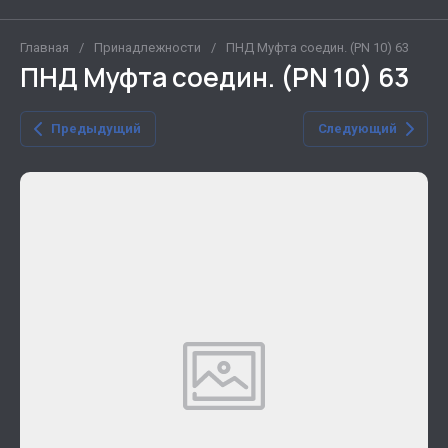
Главная
/
Принадлежности
/
ПНД Муфта соедин. (PN 10) 63
ПНД Муфта соедин. (PN 10) 63
Предыдущий
Следующий